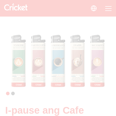
I-pause ang Cafe