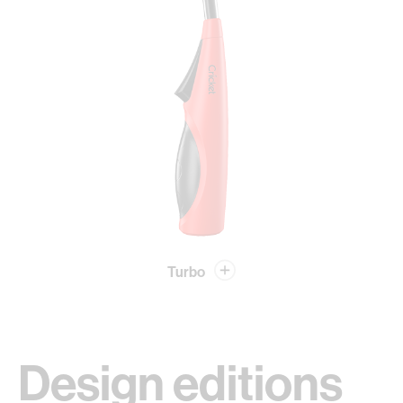
Turbo
Design editions