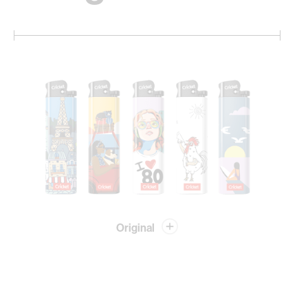
Original